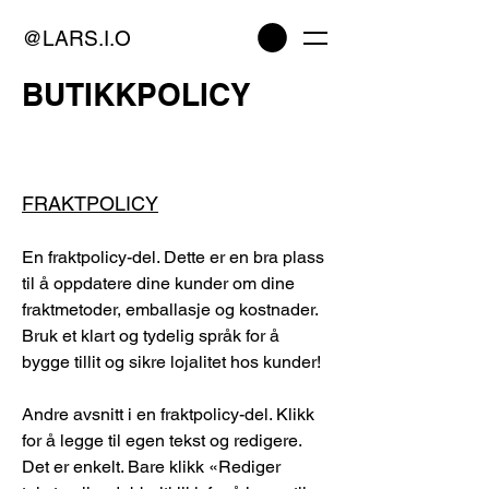
@LARS.I.O
BUTIKKPOLICY
FRAKTPOLICY
En fraktpolicy-del. Dette er en bra plass
til å oppdatere dine kunder om dine
fraktmetoder, emballasje og kostnader.
Bruk et klart og tydelig språk for å
bygge tillit og sikre lojalitet hos kunder!
Andre avsnitt i en fraktpolicy-del. Klikk
for å legge til egen tekst og redigere.
Det er enkelt. Bare klikk «Rediger